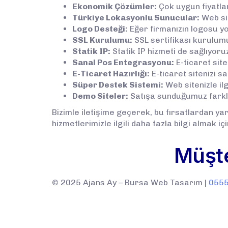
Ekonomik Çözümler:
Çok uygun fiyatlar
Türkiye Lokasyonlu Sunucular:
Web sit
Logo Desteği:
Eğer firmanızın logosu yo
SSL Kurulumu:
SSL sertifikası kurulumun
Statik IP:
Statik IP hizmeti de sağlıyoru
Sanal Pos Entegrasyonu:
E-ticaret sit
E-Ticaret Hazırlığı:
E-ticaret sitenizi s
Süper Destek Sistemi:
Web sitenizle ilg
Demo Siteler:
Satışa sunduğumuz farklı w
Bizimle iletişime geçerek, bu fırsatlardan yar
hizmetlerimizle ilgili daha fazla bilgi almak içi
Müşte
© 2025 Ajans Ay – Bursa Web Tasarım |
055