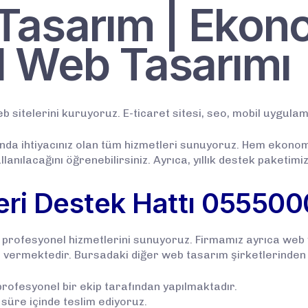
Tasarım | Ekon
l Web Tasarımı
b sitelerini kuruyoruz. E-ticaret sitesi, seo, mobil uygulama
ında ihtiyacınız olan tüm hizmetleri sunuyoruz. Hem ekonom
lanılacağını öğrenebilirsiniz. Ayrıca, yıllık destek paketimizi
ri Destek Hattı
055500
e profesyonel hizmetlerini sunuyoruz. Firmamız ayrıca web 
 vermektedir. Bursadaki diğer web tasarım şirketlerinden b
ofesyonel bir ekip tarafından yapılmaktadır.
 süre içinde teslim ediyoruz.