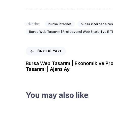
Etiketler:
bursa internet
bursa internet site
Bursa Web Tasarım | Profesyonel Web Siteleri ve E-Ti
ÖNCEKI YAZI
Bursa Web Tasarım | Ekonomik ve Pr
Tasarımı | Ajans Ay
You may also like
2 ay önce
Web Tasarım