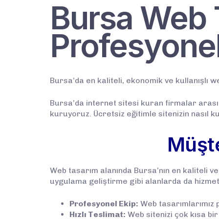
Bursa Web 
Profesyone
Bursa’da en kaliteli, ekonomik ve kullanışlı we
Bursa’da internet sitesi kuran firmalar aras
kuruyoruz. Ücretsiz eğitimle sitenizin nasıl kul
Müşte
Web tasarım alanında Bursa’nın en kaliteli v
uygulama geliştirme gibi alanlarda da hizmet
Profesyonel Ekip:
Web tasarımlarımız pr
Hızlı Teslimat:
Web sitenizi çok kısa bir