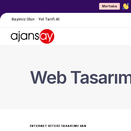
Merhaba
Bayimiz Olun
Yol Tarifi Al
Web Tasarı
INTERNET SITESI TASARIMI VAN