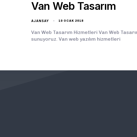
Van Web Tasarım
AJANSAY
19 OCAK 2018
Van Web Tasarım Hizmetleri Van Web Tasarım 
sunuyoruz. Van web yazılım hizmetleri
KURUMSAL
ÖNEMLİ BAĞLANTILAR