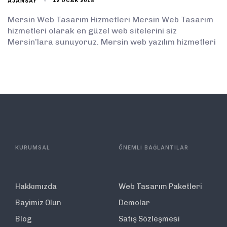
AJANSAY
12 OCAK 2018
Mersin Web Tasarım Hizmetleri Mersin Web Tasarım
hizmetleri olarak en güzel web sitelerini siz
Mersin’lara sunuyoruz. Mersin web yazılım hizmetleri
KURUMSAL
ÖNEMLİ BAĞLANTILAR
Hakkımızda
Web Tasarım Paketleri
Bayimiz Olun
Demolar
Blog
Satış Sözleşmesi