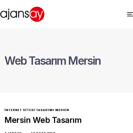
Web Tasarım Mersin
INTERNET SITESI TASARIMI MERSIN
Mersin Web Tasarım