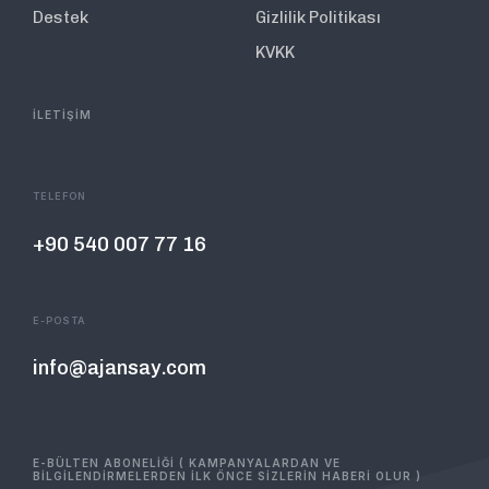
Destek
Gizlilik Politikası
KVKK
İLETİŞİM
TELEFON
+90 540 007 77 16
E-POSTA
info@ajansay.com
E-BÜLTEN ABONELİĞİ ( KAMPANYALARDAN VE
BİLGİLENDİRMELERDEN İLK ÖNCE SİZLERİN HABERİ OLUR )