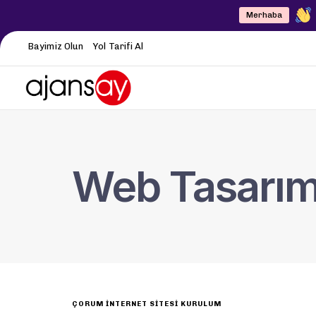
Merhaba
Bayimiz Olun
Yol Tarifi Al
Web Tasarı
ÇORUM İNTERNET SITESI KURULUM