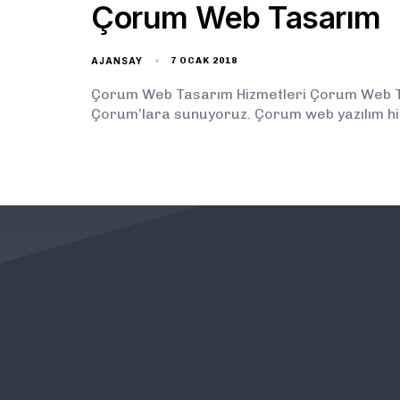
Çorum Web Tasarım
AJANSAY
7 OCAK 2018
Çorum Web Tasarım Hizmetleri Çorum Web Tas
Çorum’lara sunuyoruz. Çorum web yazılım hi
KURUMSAL
ÖNEMLİ BAĞLANTILAR