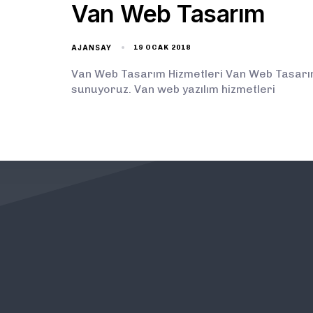
Van Web Tasarım
AJANSAY
19 OCAK 2018
Van Web Tasarım Hizmetleri Van Web Tasarım 
sunuyoruz. Van web yazılım hizmetleri
KURUMSAL
ÖNEMLİ BAĞLANTILAR