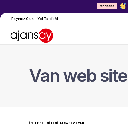
Merhaba
Bayimiz Olun
Yol Tarifi Al
Van web site
INTERNET SITESI TASARIMI VAN