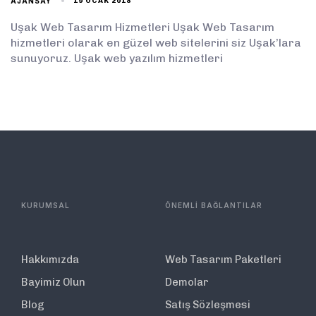
AJANSAY
19 OCAK 2018
Uşak Web Tasarım Hizmetleri Uşak Web Tasarım
hizmetleri olarak en güzel web sitelerini siz Uşak’lara
sunuyoruz. Uşak web yazılım hizmetleri
KURUMSAL
ÖNEMLİ BAĞLANTILAR
Hakkımızda
Web Tasarım Paketleri
Bayimiz Olun
Demolar
Blog
Satış Sözleşmesi