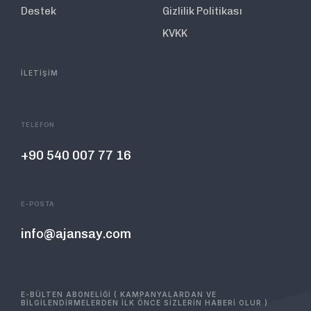
Destek
Gizlilik Politikası
KVKK
İLETİŞİM
TELEFON
+90 540 007 77 16
E-POSTA
info@ajansay.com
E-BÜLTEN ABONELİĞİ ( KAMPANYALARDAN VE
BİLGİLENDİRMELERDEN İLK ÖNCE SİZLERİN HABERİ OLUR )