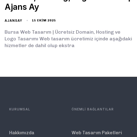
Ajans Ay
AJANSAY
15 EKIM 2025
Bursa Web Tasarım | Ücretsiz Domain, Hosting ve
Logo Tasarımı Web tasarım ücretimiz içinde aşağıdaki
hizmetler de dahil olup ekstra
KURUMSAL
ÖNEMLİ BAĞLANTILAR
Hakkımızda
Web Tasarım Paketleri