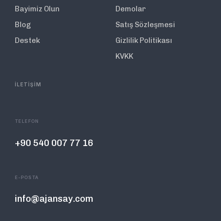
Bayimiz Olun
Demolar
Blog
Satış Sözleşmesi
Destek
Gizlilik Politikası
KVKK
İLETİŞİM
TELEFON
+90 540 007 77 16
E-POSTA
info@ajansay.com