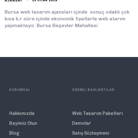
AJANSAY
15 OCAK 2018
Bursa web tasarım ajansları içinde sonuç odaklı çok
kısa b,r süre içinde ekonomik fiyatlarla web atarım
yapmaktayız. Bursa Beşevler Mahallesi
KURUMSAL
ÖNEMLİ BAĞLANTILAR
Hakkımızda
Web Tasarım Paketleri
Bayimiz Olun
Demolar
Blog
Satış Sözleşmesi