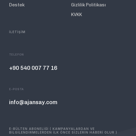
Destek
Gizlilik Politikası
KVKK
İLETİŞİM
TELEFON
+90 540 007 77 16
E-POSTA
info@ajansay.com
E-BÜLTEN ABONELİĞİ ( KAMPANYALARDAN VE
BİLGİLENDİRMELERDEN İLK ÖNCE SİZLERİN HABERİ OLUR )