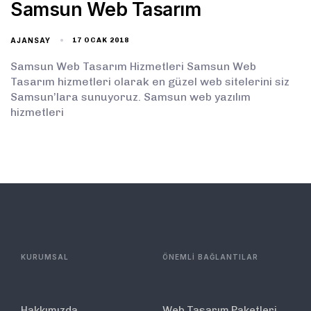
Samsun Web Tasarım
AJANSAY
17 OCAK 2018
Samsun Web Tasarım Hizmetleri Samsun Web
Tasarım hizmetleri olarak en güzel web sitelerini siz
Samsun’lara sunuyoruz. Samsun web yazılım
hizmetleri
KURUMSAL
ÖNEMLİ BAĞLANTILAR
Hakkımızda
Web Tasarım Paketleri