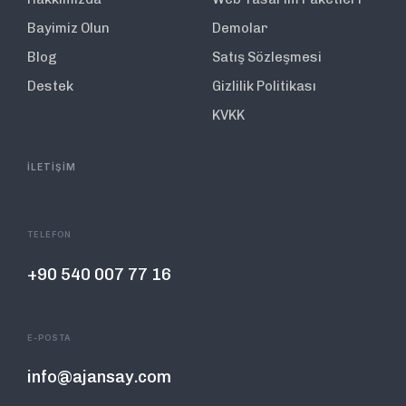
Bayimiz Olun
Demolar
Blog
Satış Sözleşmesi
Destek
Gizlilik Politikası
KVKK
İLETİŞİM
TELEFON
+90 540 007 77 16
E-POSTA
info@ajansay.com