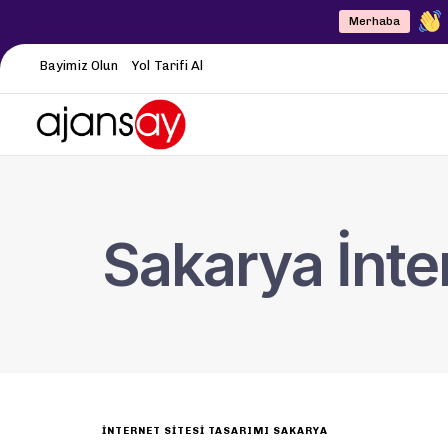
Merhaba
Bayimiz Olun
Yol Tarifi Al
Sakarya İnte
INTERNET SITESI TASARIMI SAKARYA