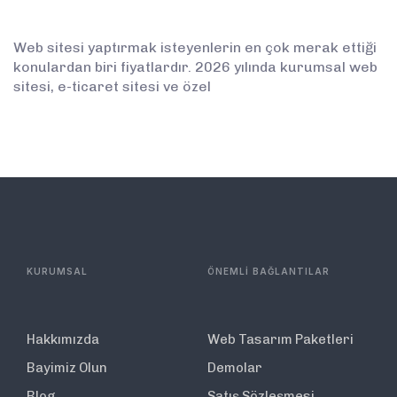
Web sitesi yaptırmak isteyenlerin en çok merak ettiği
konulardan biri fiyatlardır. 2026 yılında kurumsal web
sitesi, e-ticaret sitesi ve özel
KURUMSAL
ÖNEMLİ BAĞLANTILAR
Hakkımızda
Web Tasarım Paketleri
Bayimiz Olun
Demolar
Blog
Satış Sözleşmesi