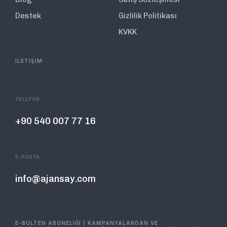
Destek
Gizlilik Politikası
KVKK
İLETİŞİM
TELEFON
+90 540 007 77 16
E-POSTA
info@ajansay.com
E-BÜLTEN ABONELİĞİ ( KAMPANYALARDAN VE