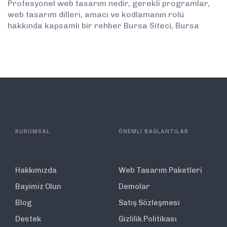
Profesyonel web tasarım nedir, gerekli programlar,
web tasarım dilleri, amacı ve kodlamanın rolü
hakkında kapsamlı bir rehber Bursa Siteci, Bursa
KURUMSAL
ÖNEMLİ BAĞLANTILAR
Hakkımızda
Web Tasarım Paketleri
Bayimiz Olun
Demolar
Blog
Satış Sözleşmesi
Destek
Gizlilik Politikası