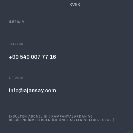
KVKK
İLETİŞİM
TELEFON
+90 540 007 77 16
E-POSTA
info@ajansay.com
E-BÜLTEN ABONELİĞİ ( KAMPANYALARDAN VE
BİLGİLENDİRMELERDEN İLK ÖNCE SİZLERİN HABERİ OLUR )