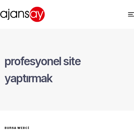
profesyonel site
yaptırmak
BURSA WEBCI