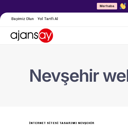
Merhaba
Bayimiz Olun
Yol Tarifi Al
Nevşehir web
INTERNET SITESI TASARIMI NEVŞEHIR