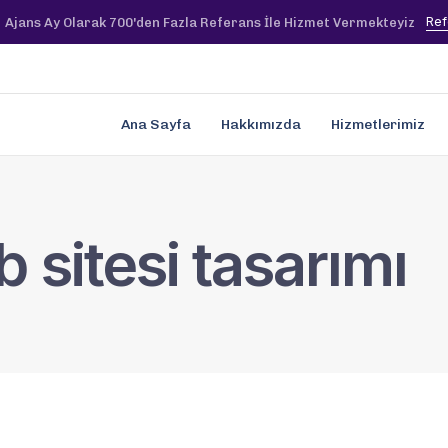
Ref
Ajans Ay Olarak 700'den Fazla Referans İle Hizmet Vermekteyiz
Ana Sayfa
Hakkımızda
Hizmetlerimiz
 sitesi tasarımı