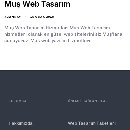
Muş Web Tasarım
AJANSAY
15 OCAK 2018
Muş Web Tasarım Hizmetleri Muş Web Tasarım
hizmetleri olarak en güzel web sitelerini siz Muş’lara
sunuyoruz. Muş web yazılım hizmetleri
KURUMSAL
ÖNEMLİ BAĞLANTILAR
Hakkımızda
Web Tasarım Paketleri