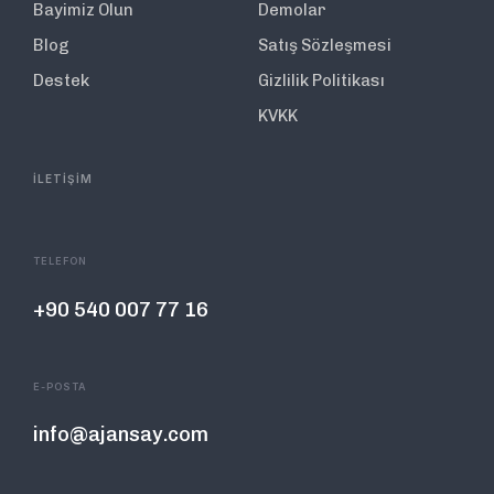
Bayimiz Olun
Demolar
Blog
Satış Sözleşmesi
Destek
Gizlilik Politikası
KVKK
İLETİŞİM
TELEFON
+90 540 007 77 16
E-POSTA
info@ajansay.com