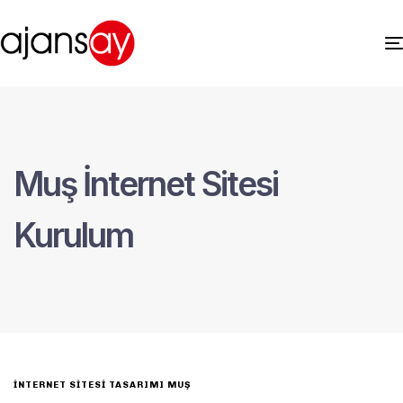
Muş İnternet Sitesi
Kurulum
INTERNET SITESI TASARIMI MUŞ