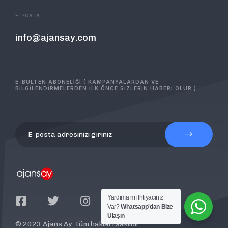
E-POSTA
info@ajansay.com
E-BÜLTEN ABONELİĞİ ( KAMPANYALARDAN VE
BİLGİLENDİRMELERDEN İLK ÖNCE SİZLERİN HABERİ OLUR )
Yardıma mı İhtiyacınız
Var?
Whatsapp'dan Bize
Ulaşın
© 2023 Ajans Ay. Tüm hakları saklıdır.