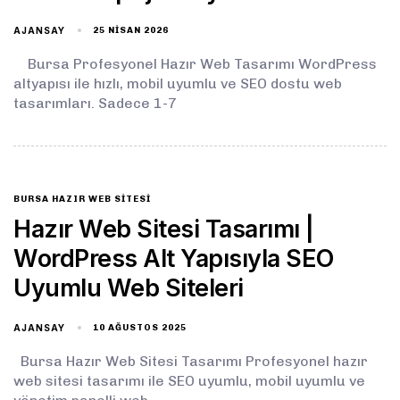
AJANSAY
25 NISAN 2026
Bursa Profesyonel Hazır Web Tasarımı WordPress
altyapısı ile hızlı, mobil uyumlu ve SEO dostu web
tasarımları. Sadece 1-7
BURSA HAZIR WEB SITESI
Hazır Web Sitesi Tasarımı |
WordPress Alt Yapısıyla SEO
Uyumlu Web Siteleri
AJANSAY
10 AĞUSTOS 2025
Bursa Hazır Web Sitesi Tasarımı Profesyonel hazır
web sitesi tasarımı ile SEO uyumlu, mobil uyumlu ve