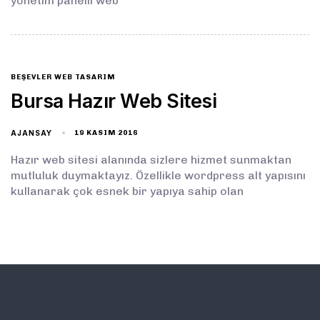
yönetim panelli web
BEŞEVLER WEB TASARIM
Bursa Hazır Web Sitesi
AJANSAY
19 KASIM 2016
Hazır web sitesi alanında sizlere hizmet sunmaktan
mutluluk duymaktayız. Özellikle wordpress alt yapısını
kullanarak çok esnek bir yapıya sahip olan