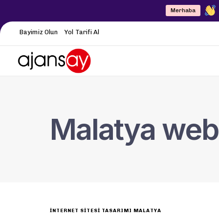
Merhaba
Bayimiz Olun
Yol Tarifi Al
Malatya web
INTERNET SITESI TASARIMI MALATYA