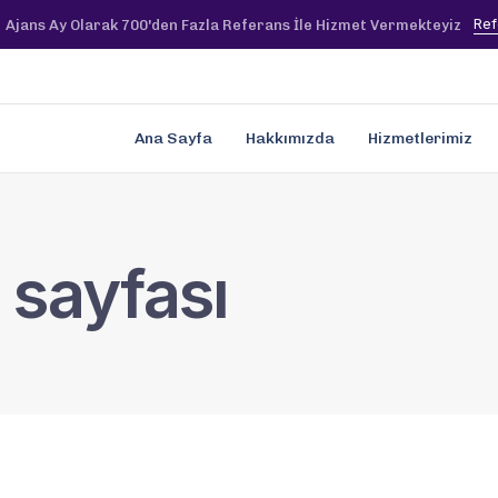
Ref
Ajans Ay Olarak 700'den Fazla Referans İle Hizmet Vermekteyiz
Ana Sayfa
Hakkımızda
Hizmetlerimiz
 sayfası