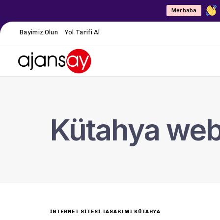
Merhaba
Bayimiz Olun
Yol Tarifi Al
Kütahya web 
INTERNET SITESI TASARIMI KÜTAHYA