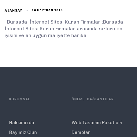
AJANSAY
10 HAZIRAN 2015
Bursada İnternet Sitesi Kuran Firmalar :Bursada
İnternet Sitesi Kuran Firmalar arasında sizlere en
iyisini ve en uygun maliyette harika
KURUMSAL
ÖNEMLİ BAĞLANTILAR
Hakkımızda
Web Tasarım Paketleri
Bayimiz Olun
Demolar