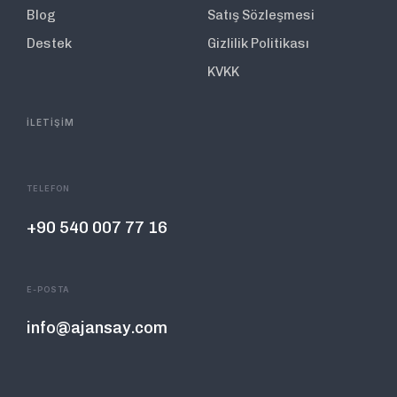
Blog
Satış Sözleşmesi
Destek
Gizlilik Politikası
KVKK
İLETİŞİM
TELEFON
+90 540 007 77 16
E-POSTA
info@ajansay.com