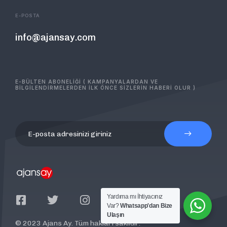
E-POSTA
info@ajansay.com
E-BÜLTEN ABONELİĞİ ( KAMPANYALARDAN VE
BİLGİLENDİRMELERDEN İLK ÖNCE SİZLERİN HABERİ OLUR )
Yardıma mı İhtiyacınız
Var?
Whatsapp'dan Bize
Ulaşın
© 2023 Ajans Ay. Tüm hakları saklıdır.