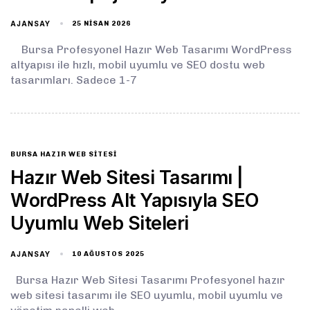
AJANSAY
25 NISAN 2026
Bursa Profesyonel Hazır Web Tasarımı WordPress
altyapısı ile hızlı, mobil uyumlu ve SEO dostu web
tasarımları. Sadece 1-7
BURSA HAZIR WEB SITESI
Hazır Web Sitesi Tasarımı |
WordPress Alt Yapısıyla SEO
Uyumlu Web Siteleri
AJANSAY
10 AĞUSTOS 2025
Bursa Hazır Web Sitesi Tasarımı Profesyonel hazır
web sitesi tasarımı ile SEO uyumlu, mobil uyumlu ve