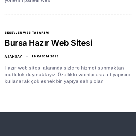
yönetim panelli web
BEŞEVLER WEB TASARIM
Bursa Hazır Web Sitesi
AJANSAY
19 KASIM 2016
Hazır web sitesi alanında sizlere hizmet sunmaktan
mutluluk duymaktayız. Özellikle wordpress alt yapısını
kullanarak çok esnek bir yapıya sahip olan