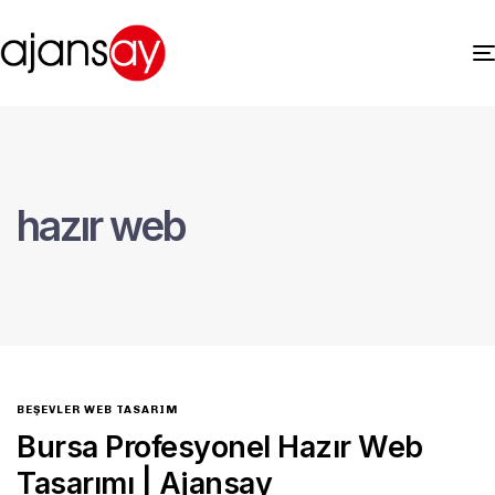
hazır web
BEŞEVLER WEB TASARIM
Bursa Profesyonel Hazır Web
Tasarımı | Ajansay