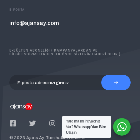
E-POSTA
info@ajansay.com
E-BÜLTEN ABONELİĞİ ( KAMPANYALARDAN VE
BİLGİLENDİRMELERDEN İLK ÖNCE SİZLERİN HABERİ OLUR )
Yardıma mı İhtiyacınız
Var?
Whatsapp'dan Bize
Ulaşın
© 2023 Ajans Ay. Tüm hakları saklıdır.