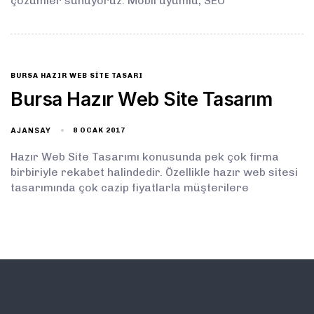
çözümler sunuyoruz. Mobil uyumlu, SEO
BURSA HAZIR WEB SITE TASARI
Bursa Hazır Web Site Tasarım
AJANSAY
8 OCAK 2017
Hazır Web Site Tasarımı konusunda pek çok firma
birbiriyle rekabet halindedir. Özellikle hazır web sitesi
tasarımında çok cazip fiyatlarla müşterilere