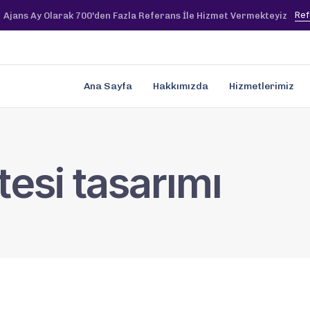
Ref
Ajans Ay Olarak 700'den Fazla Referans İle Hizmet Vermekteyiz
Ana Sayfa
Hakkımızda
Hizmetlerimiz
tesi tasarımı