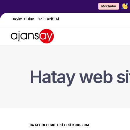
Merhaba
Bayimiz Olun
Yol Tarifi Al
Hatay web si
HATAY İNTERNET SITESI KURULUM