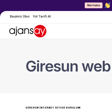
Merhaba
Bayimiz Olun
Yol Tarifi Al
Giresun web s
GIRESUN İNTERNET SITESI KURULUM