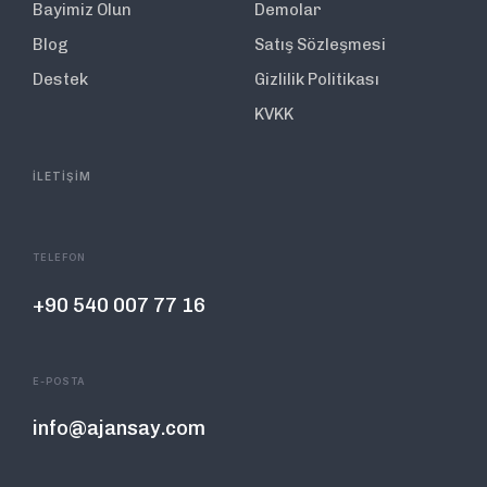
Bayimiz Olun
Demolar
Blog
Satış Sözleşmesi
Destek
Gizlilik Politikası
KVKK
İLETİŞİM
TELEFON
+90 540 007 77 16
E-POSTA
info@ajansay.com