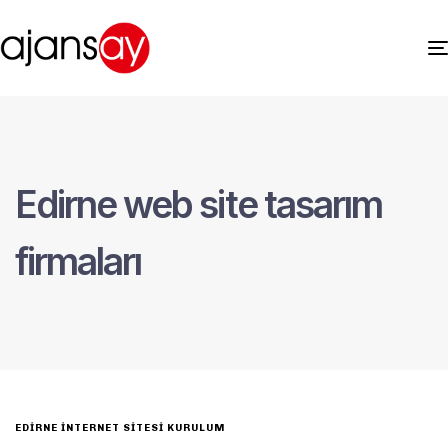
Edirne web site tasarım
firmaları
EDIRNE İNTERNET SITESI KURULUM