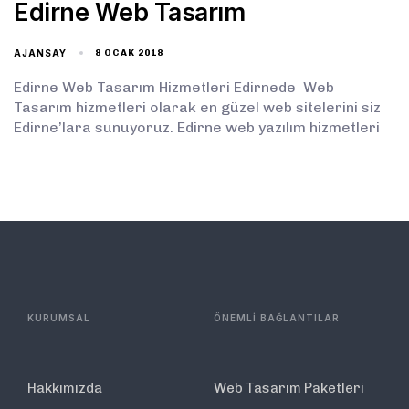
Edirne Web Tasarım
AJANSAY
8 OCAK 2018
Edirne Web Tasarım Hizmetleri Edirnede Web
Tasarım hizmetleri olarak en güzel web sitelerini siz
Edirne’lara sunuyoruz. Edirne web yazılım hizmetleri
KURUMSAL
ÖNEMLİ BAĞLANTILAR
Hakkımızda
Web Tasarım Paketleri