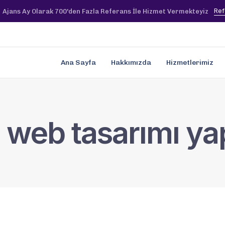
Ref
Ajans Ay Olarak 700'den Fazla Referans İle Hizmet Vermekteyiz
Ana Sayfa
Hakkımızda
Hizmetlerimiz
 web tasarımı ya