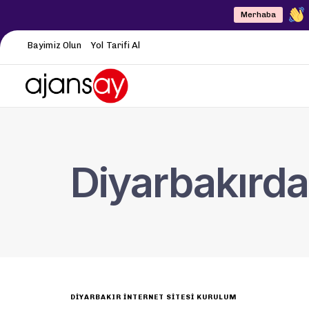
Merhaba
Bayimiz Olun
Yol Tarifi Al
Diyarbakırda
DIYARBAKIR İNTERNET SITESI KURULUM