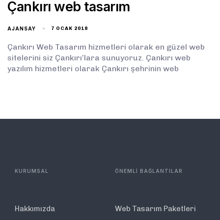
Çankırı web tasarım
AJANSAY
7 OCAK 2018
Çankırı Web Tasarım hizmetleri olarak en güzel web
sitelerini siz Çankırı’lara sunuyoruz. Çankırı web
yazılım hizmetleri olarak Çankırı şehrinin web
KURUMSAL
ÖNEMLİ BAĞLANTILAR
Hakkımızda
Web Tasarım Paketleri