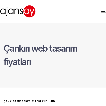
Çankırı web tasarım
fiyatları
ÇANKIRI İNTERNET SITESI KURULUM