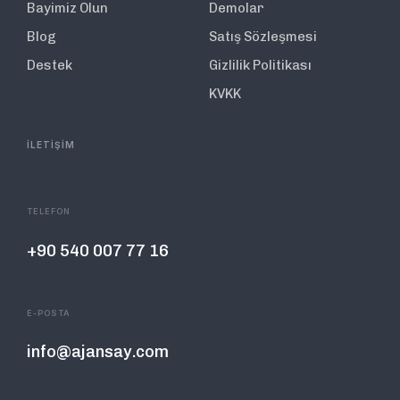
Bayimiz Olun
Demolar
Blog
Satış Sözleşmesi
Destek
Gizlilik Politikası
KVKK
İLETİŞİM
TELEFON
+90 540 007 77 16
E-POSTA
info@ajansay.com