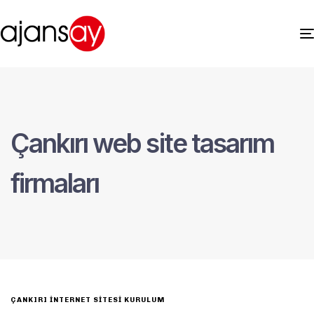
Çankırı web site tasarım
firmaları
ÇANKIRI İNTERNET SITESI KURULUM