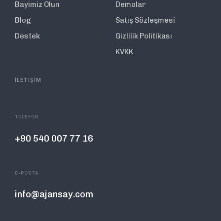
Bayimiz Olun
Demolar
Blog
Satış Sözleşmesi
Destek
Gizlilik Politikası
KVKK
İLETİŞİM
TELEFON
+90 540 007 77 16
E-POSTA
info@ajansay.com