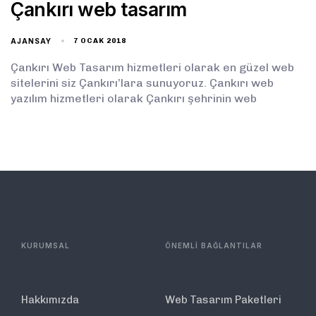
Çankırı web tasarım
AJANSAY
7 OCAK 2018
Çankırı Web Tasarım hizmetleri olarak en güzel web
sitelerini siz Çankırı’lara sunuyoruz. Çankırı web
yazılım hizmetleri olarak Çankırı şehrinin web
KURUMSAL
ÖNEMLİ BAĞLANTILAR
Hakkımızda
Web Tasarım Paketleri