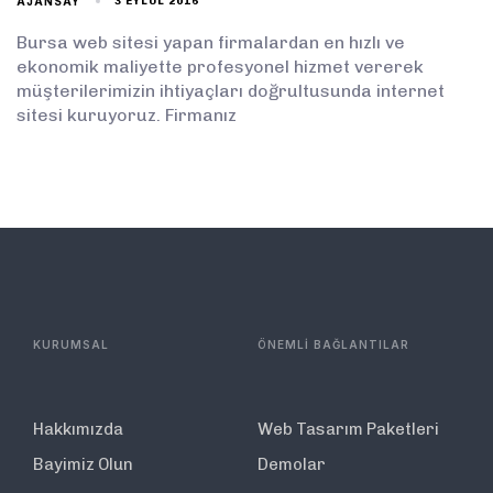
AJANSAY
3 EYLÜL 2016
Bursa web sitesi yapan firmalardan en hızlı ve
ekonomik maliyette profesyonel hizmet vererek
müşterilerimizin ihtiyaçları doğrultusunda internet
sitesi kuruyoruz. Firmanız
KURUMSAL
ÖNEMLİ BAĞLANTILAR
Hakkımızda
Web Tasarım Paketleri
Bayimiz Olun
Demolar