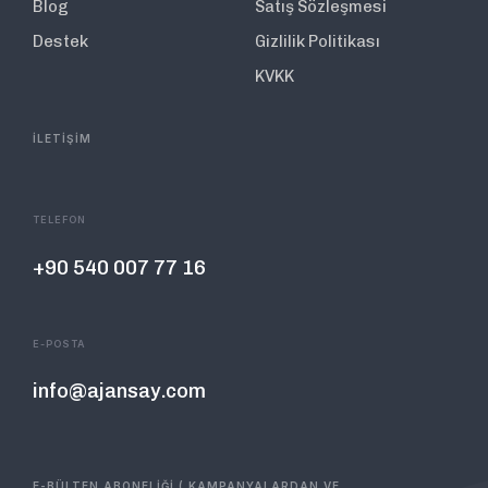
Blog
Satış Sözleşmesi
Destek
Gizlilik Politikası
KVKK
İLETİŞİM
TELEFON
+90 540 007 77 16
E-POSTA
info@ajansay.com
E-BÜLTEN ABONELİĞİ ( KAMPANYALARDAN VE