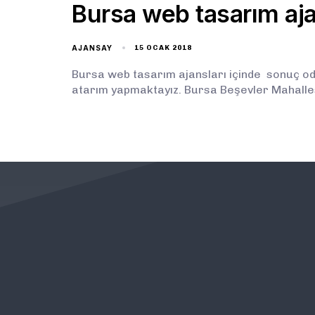
Bursa web tasarım aja
AJANSAY
15 OCAK 2018
Bursa web tasarım ajansları içinde sonuç oda
atarım yapmaktayız. Bursa Beşevler Mahalle
KURUMSAL
ÖNEMLİ BAĞLANTILAR