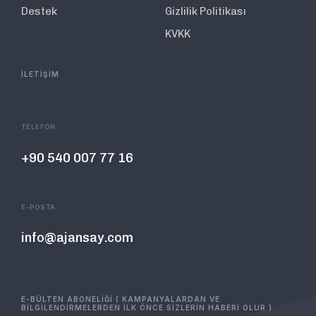
Destek
Gizlilik Politikası
KVKK
İLETİŞİM
TELEFON
+90 540 007 77 16
E-POSTA
info@ajansay.com
E-BÜLTEN ABONELİĞİ ( KAMPANYALARDAN VE
BİLGİLENDİRMELERDEN İLK ÖNCE SİZLERİN HABERİ OLUR )