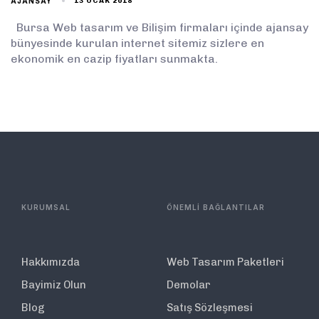
AJANSAY
13 OCAK 2018
Bursa Web tasarım ve Bilişim firmaları içinde ajansay
bünyesinde kurulan internet sitemiz sizlere en
ekonomik en cazip fiyatları sunmakta.
KURUMSAL
ÖNEMLİ BAĞLANTILAR
Hakkımızda
Web Tasarım Paketleri
Bayimiz Olun
Demolar
Blog
Satış Sözleşmesi