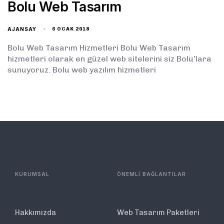
Bolu Web Tasarım
AJANSAY
6 OCAK 2018
Bolu Web Tasarım Hizmetleri Bolu Web Tasarım
hizmetleri olarak en güzel web sitelerini siz Bolu’lara
sunuyoruz. Bolu web yazılım hizmetleri
KURUMSAL
ÖNEMLİ BAĞLANTILAR
Hakkımızda
Web Tasarım Paketleri