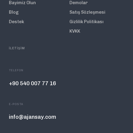
Bayimiz Olun
Demolar
Blog
Satış Sözleşmesi
Destek
Gizlilik Politikası
KVKK
İLETİŞİM
TELEFON
+90 540 007 77 16
E-POSTA
info@ajansay.com