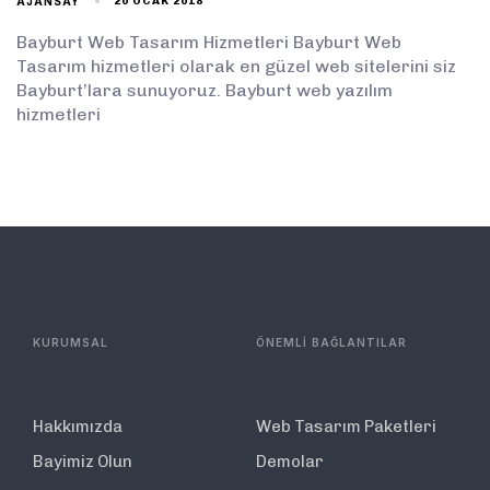
AJANSAY
20 OCAK 2018
Bayburt Web Tasarım Hizmetleri Bayburt Web
Tasarım hizmetleri olarak en güzel web sitelerini siz
Bayburt’lara sunuyoruz. Bayburt web yazılım
hizmetleri
KURUMSAL
ÖNEMLİ BAĞLANTILAR
Hakkımızda
Web Tasarım Paketleri
Bayimiz Olun
Demolar