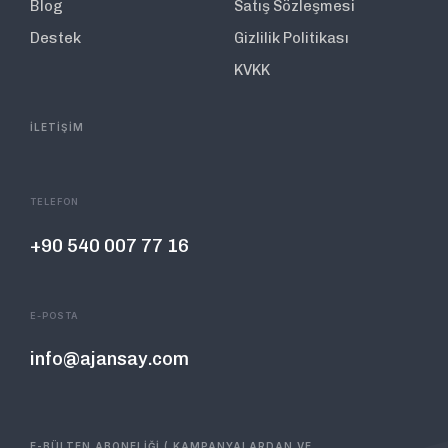
Blog
Satış Sözleşmesi
Destek
Gizlilik Politikası
KVKK
İLETİŞİM
TELEFON
+90 540 007 77 16
E-POSTA
info@ajansay.com
E-BÜLTEN ABONELİĞİ ( KAMPANYALARDAN VE