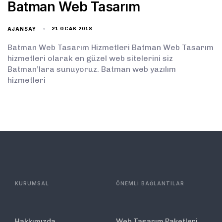
Batman Web Tasarım
AJANSAY
21 OCAK 2018
Batman Web Tasarım Hizmetleri Batman Web Tasarım
hizmetleri olarak en güzel web sitelerini siz
Batman’lara sunuyoruz. Batman web yazılım
hizmetleri
KURUMSAL
ÖNEMLİ BAĞLANTILAR
Hakkımızda
Web Tasarım Paketleri