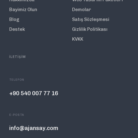
Bayimiz Olun
Demolar
Blog
Satış Sözleşmesi
Destek
Gizlilik Politikası
KVKK
İLETİŞİM
TELEFON
+90 540 007 77 16
E-POSTA
info@ajansay.com