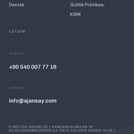
Destek
Gizlilik Politikası
KVKK
İLETİŞİM
TELEFON
+90 540 007 77 16
E-POSTA
info@ajansay.com
E-BÜLTEN ABONELİĞİ ( KAMPANYALARDAN VE
BİLGİLENDİRMELERDEN İLK ÖNCE SİZLERİN HABERİ OLUR )