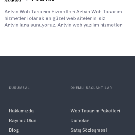
AJANSAY
4 OCAK 2018
Artvin Web Tasarım Hizmetleri Artvin Web Tasarım
hizmetleri olarak en güzel web sitelerini siz
Artvin’lara sunuyoruz. Artvin web yazılım hizmetleri
KURUMSAL
ÖNEMLİ BAĞLANTILAR
Hakkımızda
Web Tasarım Paketleri
Bayimiz Olun
Demolar
Blog
Satış Sözleşmesi