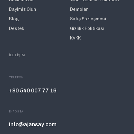
Bayimiz Olun
Demolar
Blog
Satış Sözleşmesi
Destek
Gizlilik Politikası
KVKK
İLETİŞİM
TELEFON
+90 540 007 77 16
E-POSTA
info@ajansay.com