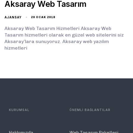
Aksaray Web Tasarım
AJANSAY
20 OCAK 2018
Aksaray Web Tasarım Hizmetleri Aksaray Web
Tasarım hizmetleri olarak en güzel web sitelerini siz
Aksaray’lara sunuyoruz. Aksaray web yazılım
hizmetleri
KURUMSAL
ÖNEMLİ BAĞLANTILAR
Hakkımızda
Web Tasarım Paketleri