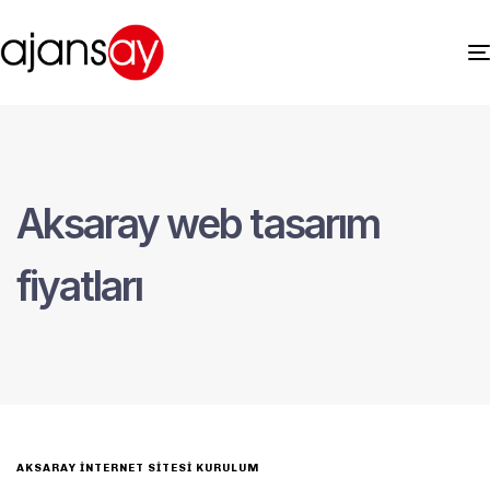
Aksaray web tasarım
fiyatları
AKSARAY İNTERNET SITESI KURULUM