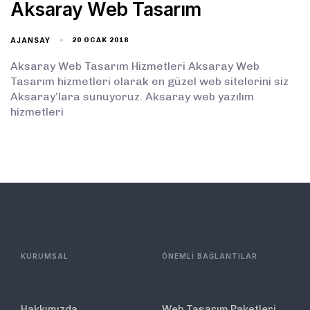
Aksaray Web Tasarım
AJANSAY
20 OCAK 2018
Aksaray Web Tasarım Hizmetleri Aksaray Web
Tasarım hizmetleri olarak en güzel web sitelerini siz
Aksaray’lara sunuyoruz. Aksaray web yazılım
hizmetleri
KURUMSAL
ÖNEMLİ BAĞLANTILAR
Hakkımızda
Web Tasarım Paketleri