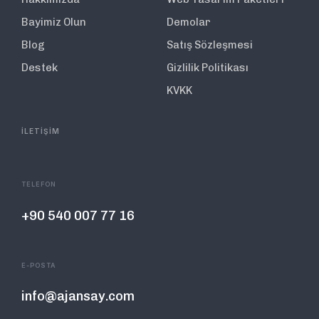
Bayimiz Olun
Demolar
Blog
Satış Sözleşmesi
Destek
Gizlilik Politikası
KVKK
İLETİŞİM
TELEFON
+90 540 007 77 16
E-POSTA
info@ajansay.com