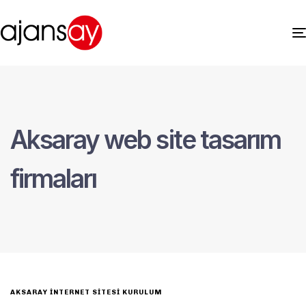
Aksaray web site tasarım
firmaları
AKSARAY İNTERNET SITESI KURULUM