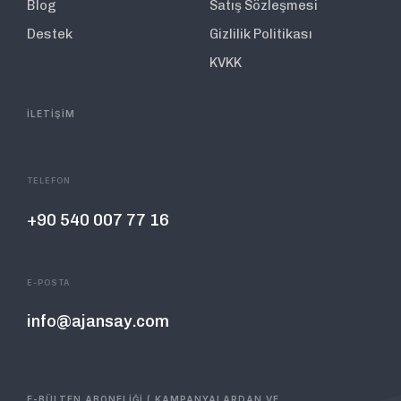
Blog
Satış Sözleşmesi
Destek
Gizlilik Politikası
KVKK
İLETİŞİM
TELEFON
+90 540 007 77 16
E-POSTA
info@ajansay.com
E-BÜLTEN ABONELİĞİ ( KAMPANYALARDAN VE