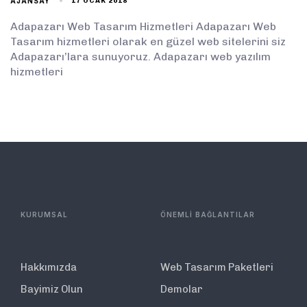
AJANSAY
17 OCAK 2018
Adapazarı Web Tasarım Hizmetleri Adapazarı Web
Tasarım hizmetleri olarak en güzel web sitelerini siz
Adapazarı’lara sunuyoruz. Adapazarı web yazılım
hizmetleri
KURUMSAL
ÖNEMLİ BAĞLANTILAR
Hakkımızda
Web Tasarım Paketleri
Bayimiz Olun
Demolar