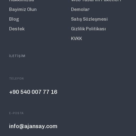
Bayimiz Olun
Demolar
Blog
Satış Sözleşmesi
Destek
Gizlilik Politikası
KVKK
İLETİŞİM
TELEFON
+90 540 007 77 16
E-POSTA
info@ajansay.com