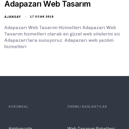
Adapazarı Web Tasarım
AJANSAY
17 OCAK 2018
Adapazarı Web Tasarım Hizmetleri Adapazarı Web
Tasarım hizmetleri olarak en güzel web sitelerini siz
Adapazarı’lara sunuyoruz. Adapazarı web yazılım
hizmetleri
KURUMSAL
ÖNEMLİ BAĞLANTILAR
Hakkımızda
Web Tasarım Paketleri