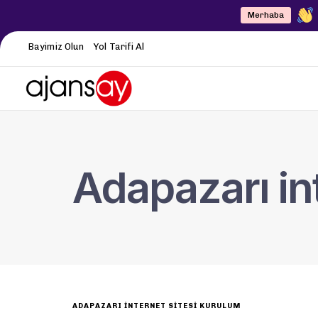
Merhaba
Bayimiz Olun
Yol Tarifi Al
Adapazarı int
ADAPAZARI İNTERNET SITESI KURULUM