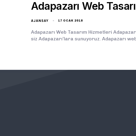
Adapazarı Web Tasar
AJANSAY
17 OCAK 2018
Adapazarı Web Tasarım Hizmetleri Adapazarı 
siz Adapazarı’lara sunuyoruz. Adapazarı web 
KURUMSAL
ÖNEMLİ BAĞLANTILAR