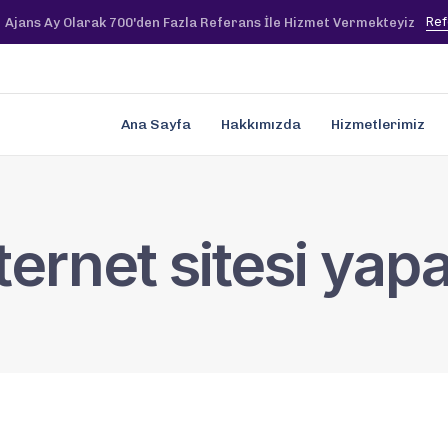
Ref
Ajans Ay Olarak 700'den Fazla Referans İle Hizmet Vermekteyiz
Ana Sayfa
Hakkımızda
Hizmetlerimiz
ernet sitesi yapa