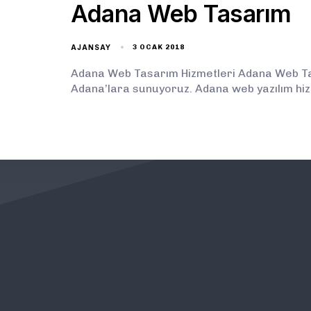
Adana Web Tasarım
AJANSAY
3 OCAK 2018
Adana Web Tasarım Hizmetleri Adana Web Tasa
Adana’lara sunuyoruz. Adana web yazılım hiz
KURUMSAL
ÖNEMLİ BAĞLANTILAR