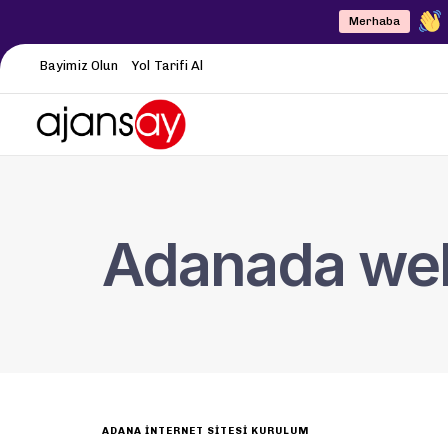
Merhaba
Bayimiz Olun
Yol Tarifi Al
Adanada web 
ADANA İNTERNET SITESI KURULUM