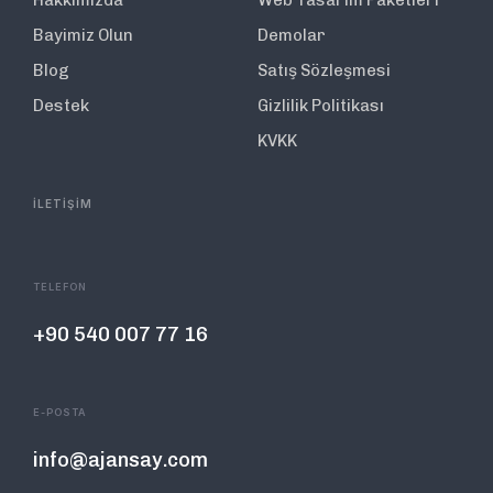
Hakkımızda
Web Tasarım Paketleri
Bayimiz Olun
Demolar
Blog
Satış Sözleşmesi
Destek
Gizlilik Politikası
KVKK
İLETİŞİM
TELEFON
+90 540 007 77 16
E-POSTA
info@ajansay.com