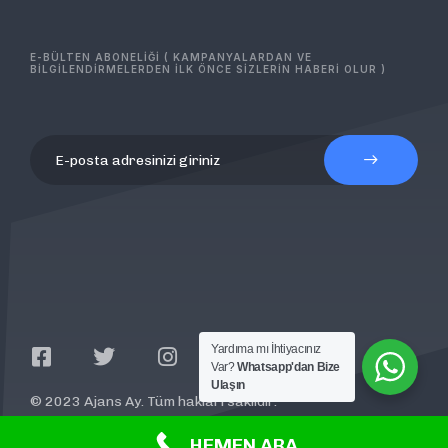
E-BÜLTEN ABONELİĞİ ( KAMPANYALARDAN VE
BİLGİLENDİRMELERDEN İLK ÖNCE SİZLERİN HABERİ OLUR )
Yardıma mı İhtiyacınız
Var?
Whatsapp'dan Bize
Ulaşın
© 2023 Ajans Ay. Tüm hakları saklıdır.
HEMEN ARA