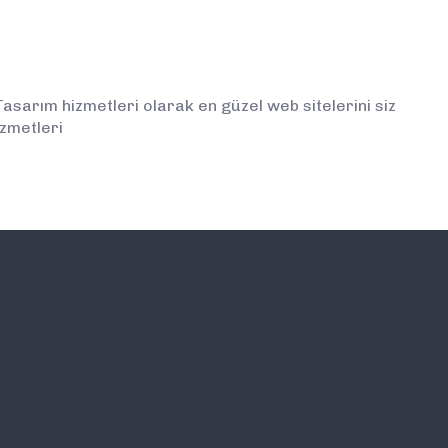
sarım hizmetleri olarak en güzel web sitelerini siz
izmetleri
İLETİŞİM
E-BÜLTEN ABONELİĞİ (
BİLGİLENDİRMELERDEN İ