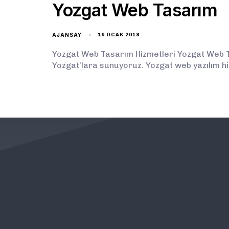
Yozgat Web Tasarım
AJANSAY
19 OCAK 2018
Yozgat Web Tasarım Hizmetleri Yozgat Web Ta
Yozgat’lara sunuyoruz. Yozgat web yazılım h
KURUMSAL
ÖNEMLİ BAĞLANTILAR