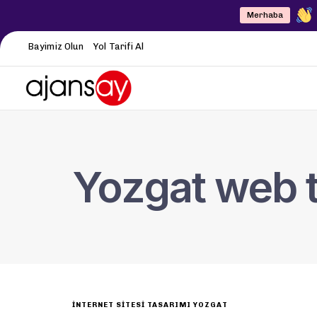
Merhaba
Bayimiz Olun
Yol Tarifi Al
Yozgat web t
INTERNET SITESI TASARIMI YOZGAT