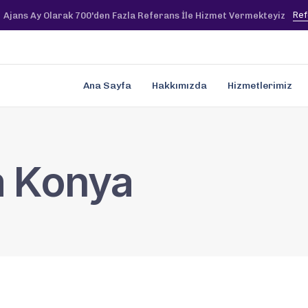
Ref
Ajans Ay Olarak 700'den Fazla Referans İle Hizmet Vermekteyiz
Ana Sayfa
Hakkımızda
Hizmetlerimiz
m Konya