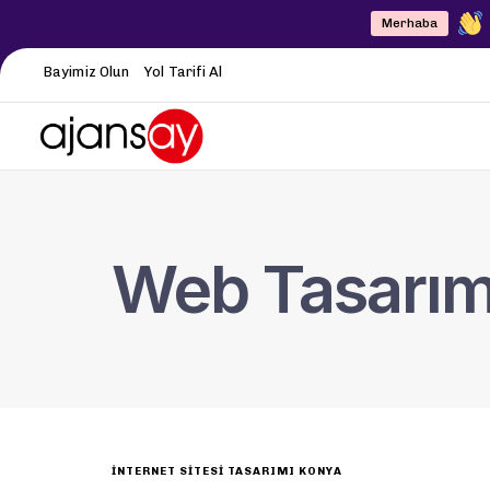
Merhaba
Bayimiz Olun
Yol Tarifi Al
Web Tasarı
INTERNET SITESI TASARIMI KONYA