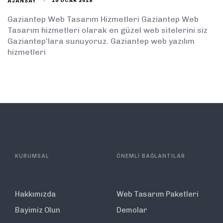
AJANSAY
10 OCAK 2018
Gaziantep Web Tasarım Hizmetleri Gaziantep Web
Tasarım hizmetleri olarak en güzel web sitelerini siz
Gaziantep’lara sunuyoruz. Gaziantep web yazılım
hizmetleri
KURUMSAL
ÖNEMLİ BAĞLANTILAR
Hakkımızda
Web Tasarım Paketleri
Bayimiz Olun
Demolar