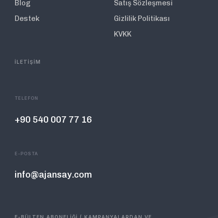
Blog
Satış Sözleşmesi
Destek
Gizlilik Politikası
KVKK
İLETİŞİM
TELEFON
+90 540 007 77 16
E-POSTA
info@ajansay.com
E-BÜLTEN ABONELİĞİ ( KAMPANYALARDAN VE