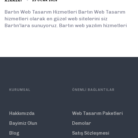
AJANSAY
23 OCAK 2018
Bartın Web Tasarım Hizmetleri Bartın Web Tasarım
hizmetleri olarak en güzel web sitelerini siz
Bartın’lara sunuyoruz. Bartın web yazılım hizmetleri
KURUMSAL
ÖNEMLİ BAĞLANTILAR
Hakkımızda
Web Tasarım Paketleri
Bayimiz Olun
Demolar
Blog
Satış Sözleşmesi