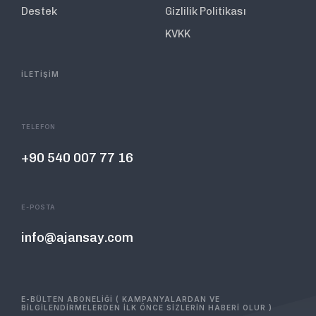
Destek
Gizlilik Politikası
KVKK
İLETİŞİM
TELEFON
+90 540 007 77 16
E-POSTA
info@ajansay.com
E-BÜLTEN ABONELİĞİ ( KAMPANYALARDAN VE
BİLGİLENDİRMELERDEN İLK ÖNCE SİZLERİN HABERİ OLUR )