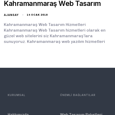
Kahramanmaraş Web Tasarım
AJANSAY
14 OCAK 2018
Kahramanmaraş Web Tasarım Hizmetleri
Kahramanmaraş Web Tasarım hizmetleri olarak en
güzel web sitelerini siz Kahramanmaraş’lara
sunuyoruz. Kahramanmaraş web yazılım hizmetleri
KURUMSAL
ÖNEMLİ BAĞLANTILAR
Hakkımızda
Web Tasarım Paketleri