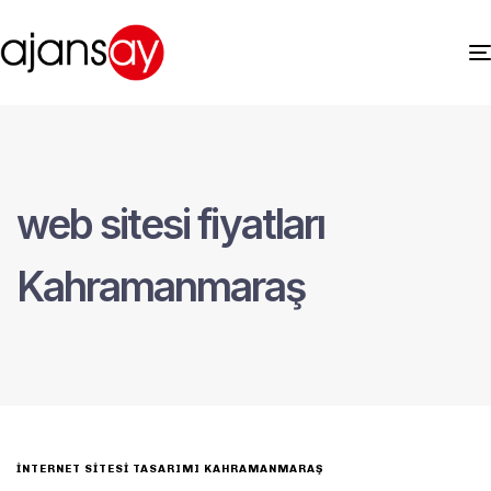
web sitesi fiyatları
Kahramanmaraş
INTERNET SITESI TASARIMI KAHRAMANMARAŞ