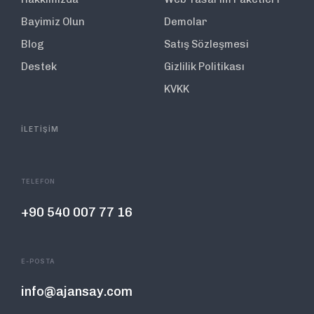
Bayimiz Olun
Demolar
Blog
Satış Sözleşmesi
Destek
Gizlilik Politikası
KVKK
İLETİŞİM
TELEFON
+90 540 007 77 16
E-POSTA
info@ajansay.com