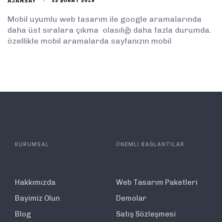
AJANSAY
22 ŞUBAT 2018
Mobil uyumlu web tasarım ile google aramalarında
daha üst sıralara çıkma olasılığı daha fazla durumda.
özellikle mobil aramalarda sayfanızın mobil
KURUMSAL
ÖNEMLİ BAĞLANTILAR
Hakkımızda
Web Tasarım Paketleri
Bayimiz Olun
Demolar
Blog
Satış Sözleşmesi