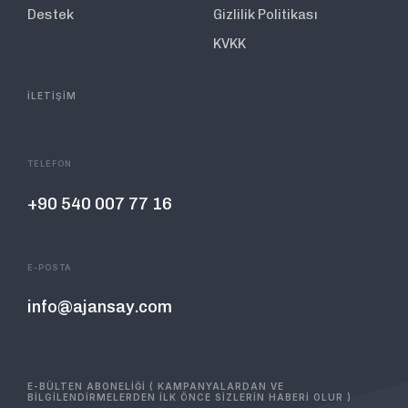
Destek
Gizlilik Politikası
KVKK
İLETİŞİM
TELEFON
+90 540 007 77 16
E-POSTA
info@ajansay.com
E-BÜLTEN ABONELİĞİ ( KAMPANYALARDAN VE
BİLGİLENDİRMELERDEN İLK ÖNCE SİZLERİN HABERİ OLUR )