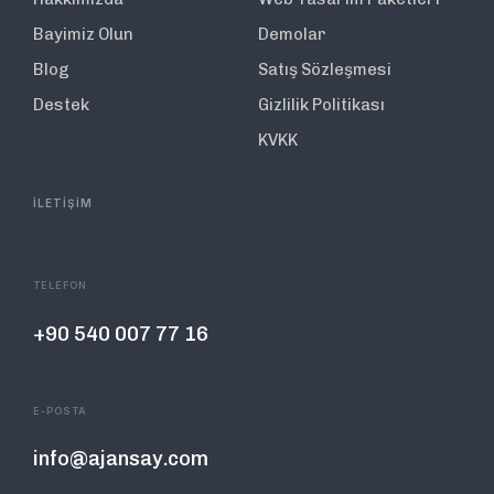
Bayimiz Olun
Demolar
Blog
Satış Sözleşmesi
Destek
Gizlilik Politikası
KVKK
İLETİŞİM
TELEFON
+90 540 007 77 16
E-POSTA
info@ajansay.com