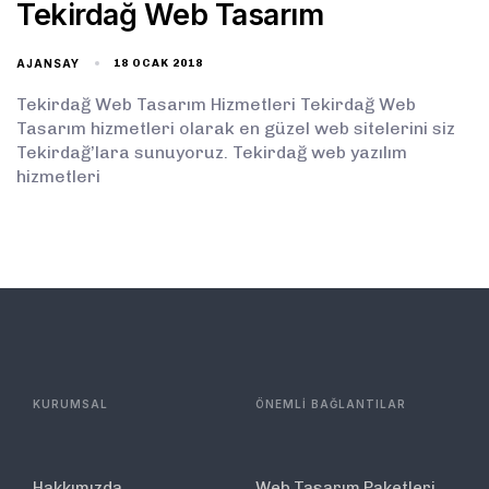
Tekirdağ Web Tasarım
AJANSAY
18 OCAK 2018
Tekirdağ Web Tasarım Hizmetleri Tekirdağ Web
Tasarım hizmetleri olarak en güzel web sitelerini siz
Tekirdağ’lara sunuyoruz. Tekirdağ web yazılım
hizmetleri
KURUMSAL
ÖNEMLİ BAĞLANTILAR
Hakkımızda
Web Tasarım Paketleri