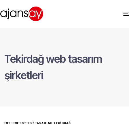
Tekirdağ web tasarım
şirketleri
INTERNET SITESI TASARIMI TEKIRDAĞ