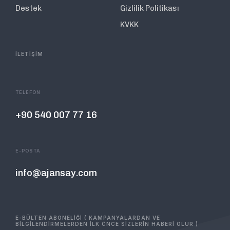
Destek
Gizlilik Politikası
KVKK
İLETİŞİM
TELEFON
+90 540 007 77 16
E-POSTA
info@ajansay.com
E-BÜLTEN ABONELİĞİ ( KAMPANYALARDAN VE
BİLGİLENDİRMELERDEN İLK ÖNCE SİZLERİN HABERİ OLUR )