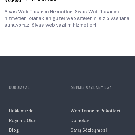
AJANSAY
18 OCAK 2018
Sivas Web Tasarım Hizmetleri Sivas Web Tasarım
hizmetleri olarak en güzel web sitelerini siz Sivas’lara
sunuyoruz. Sivas web yazılım hizmetleri
KURUMSAL
ÖNEMLİ BAĞLANTILAR
Hakkımızda
Web Tasarım Paketleri
Bayimiz Olun
Demolar
Blog
Satış Sözleşmesi