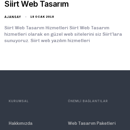
Siirt Web Tasarım
AJANSAY
18 OCAK 2018
Siirt Web Tasarım Hizmetleri Siirt Web Tasarım
hizmetleri olarak en güzel web sitelerini siz Siirt’lara
sunuyoruz. Siirt web yazılım hizmetleri
KURUMSAL
ÖNEMLİ BAĞLANTILAR
Hakkımızda
Web Tasarım Paketleri