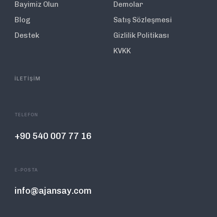
Bayimiz Olun
Demolar
Blog
Satış Sözleşmesi
Destek
Gizlilik Politikası
KVKK
İLETİŞİM
TELEFON
+90 540 007 77 16
E-POSTA
info@ajansay.com