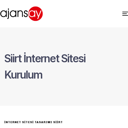
Siirt İnternet Sitesi
Kurulum
INTERNET SITESI TASARIMI SIIRT