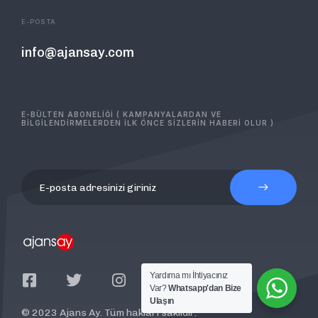
E-POSTA
info@ajansay.com
E-BÜLTEN ABONELİĞİ ( KAMPANYALARDAN VE
BİLGİLENDİRMELERDEN İLK ÖNCE SİZLERİN HABERİ OLUR )
Yardıma mı İhtiyacınız
Var?
Whatsapp'dan Bize
Ulaşın
© 2023 Ajans Ay. Tüm hakları saklıdır.